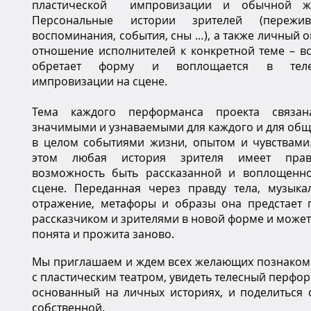
пластической импровизации и обычной жи
Персональные истории зрителей (пережив
воспоминания, события, сны …), а также личный о
отношение исполнителей к конкретной теме – вс
обретает форму и воплощается в теле
импровизации на сцене.
Тема каждого перформанса проекта связа
значимыми и узнаваемыми для каждого и для общ
в целом событиями жизни, опытом и чувствами
этом любая история зрителя имеет пра
возможность быть рассказанной и воплощенн
сцене. Переданная через правду тела, музыка
отражение, метафоры и образы она предстает 
рассказчиком и зрителями в новой форме и может
понята и прожита заново.
Мы приглашаем и ждем всех желающих познаком
с пластическим театром, увидеть телесный перфор
основанный на личных историях, и поделиться 
собственной.